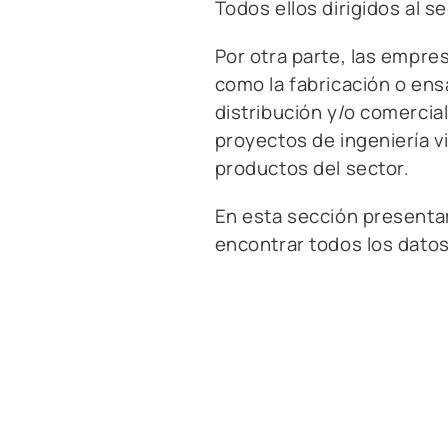
Todos ellos dirigidos al se
Por otra parte, las empr
como la fabricación o ens
distribución y/o comercia
proyectos de ingeniería vi
productos del sector.
En esta sección presentam
encontrar todos los dato