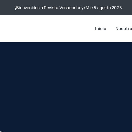
Skip
¡Bienvenidos a Revista Venacor hoy: Mié 5 agosto 2026
to
content
Inicio
Nosotr