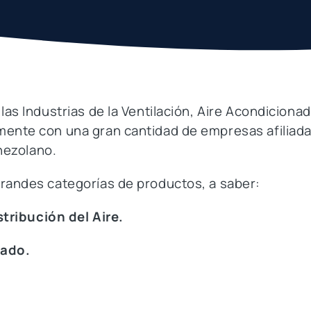
as Industrias de la Ventilación, Aire Acondicionad
mente con una gran cantidad de empresas afiliadas
enezolano.
grandes categorías de productos, a saber:
stribución del Aire.
nado.