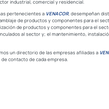
ctor industrial, comercial y residencial.
esas pertenecientes a
VENACOR
, desempeñan disti
amblaje de productos y componentes para el secto
lización de productos y componentes para el secto
nculados al sector y; el mantenimiento, instalació
os un directorio de las empresas afiliadas a
VE
s de contacto de cada empresa.