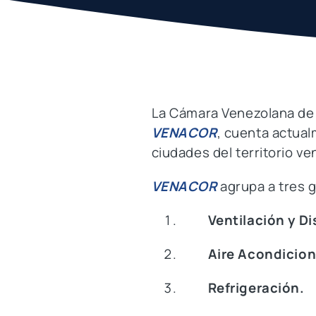
La Cámara Venezolana de l
VENACOR
, cuenta actual
ciudades del territorio v
VENACOR
agrupa a tres 
Ventilación y Di
Aire Acondicio
Refrigeración.