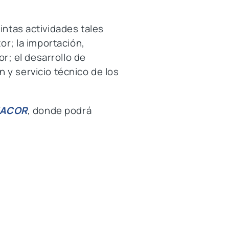
ntas actividades tales
r; la importación,
r; el desarrollo de
n y servicio técnico de los
NACOR
, donde podrá