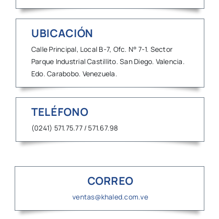
UBICACIÓN
Calle Principal, Local B-7, Ofc. N° 7-1. Sector
Parque Industrial Castillito. San Diego. Valencia.
Edo. Carabobo. Venezuela.
TELÉFONO
(0241) 571.75.77 / 571.67.98
CORREO
ventas@khaled.com.ve