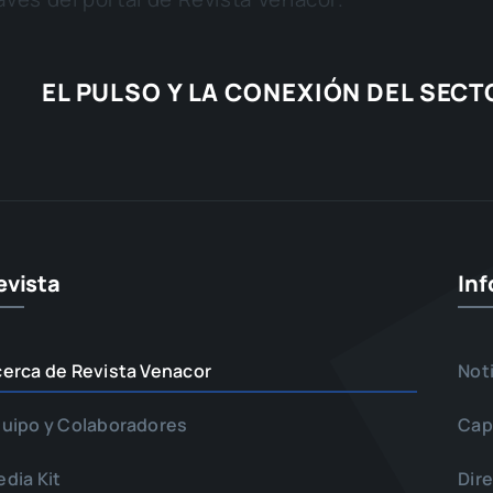
EL PULSO Y LA CONEXIÓN DEL SEC
evista
In
erca de Revista Venacor
Not
uipo y Colaboradores
Cap
dia Kit
Dir