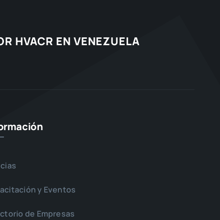
TOR HVACR EN VENEZUELA
formación
icias
acitación y Eventos
ectorio de Empresas