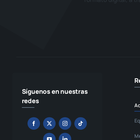
R
Síguenos en nuestras
redes
Ac
Eq
Me