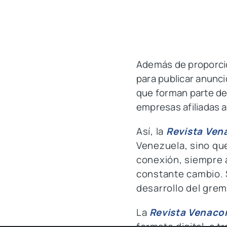
Además de proporcio
para publicar anunci
que forman parte de 
empresas afiliadas a
Así, la
Revista Ven
Venezuela, sino qu
conexión, siempre 
constante cambio. 
desarrollo del grem
La
Revista Venaco
formato digital,
a t