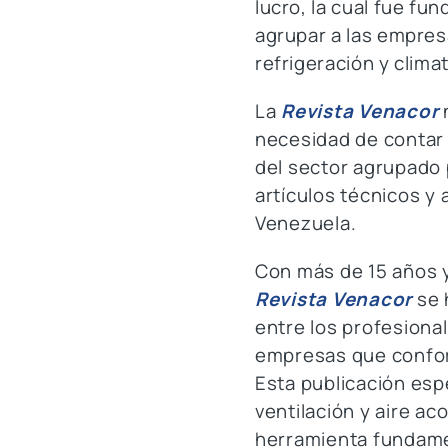
lucro, la cual fue fun
agrupar a las empres
refrigeración y clima
La
Revista Venacor
necesidad de contar 
del sector agrupado p
artículos técnicos y
Venezuela.
Con más de 15 años y
Revista Venacor
se 
entre los profesional
empresas que conform
Esta publicación espe
ventilación y aire a
herramienta fundame