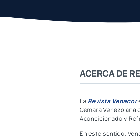
ACERCA DE R
La
Revista Venacor
e
Cámara Venezolana de 
Acondicionado y Ref
En este sentido, Vena