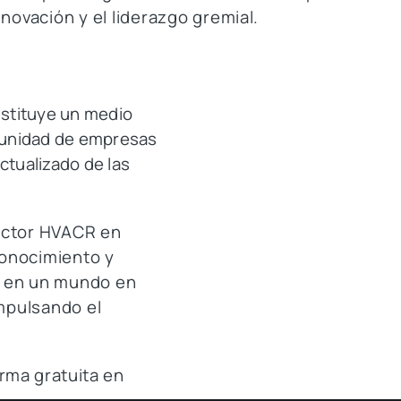
nnovación y el liderazgo gremial.
stituye un medio
omunidad de empresas
ctualizado de las
sector HVACR en
conocimiento y
r en un mundo en
mpulsando el
rma gratuita en