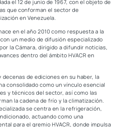
dada el 12 de junio de 1967, con el objeto de
as que conforman el sector de
tización
en Venezuela.
nace en el año 2010 como respuesta a la
con un medio de difusión especializado
or la Cámara, dirigido a difundir noticias,
 avances dentro del ámbito HVACR en
 decenas de ediciones en su haber, la
ha consolidado como un vínculo esencial
es y técnicos del sector, así como las
an la cadena de frío y la climatización.
cializada se centra en la refrigeración,
condicionado, actuando como una
ntal para el gremio HVACR, donde impulsa