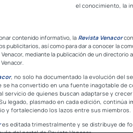
el conocimiento, la i
nar contenido informativo, la
Revista Venacor
con
os publicitarios, así como para dar a conocer la c
Venacor, mediante la publicación de un directorio a
 Venacor.
acor
, no solo ha documentado la evolución del 
e se ha convertido en una fuente inagotable de 
al servicio de quienes buscan adaptarse y crece
Su legado, plasmado en cada edición, continúa i
io y fortaleciendo los lazos entre sus miembros.
r
es editada trimestralmente y se distribuye de fo
ravés del portal de Revista Venacor.