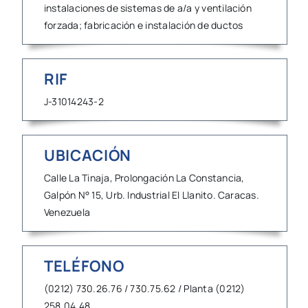
instalaciones de sistemas de a/a y ventilación
forzada; fabricación e instalación de ductos
RIF
J-31014243-2
UBICACIÓN
Calle La Tinaja, Prolongación La Constancia,
Galpón N° 15, Urb. Industrial El Llanito. Caracas.
Venezuela
TELÉFONO
(0212) 730.26.76 / 730.75.62 / Planta (0212)
258.04.48