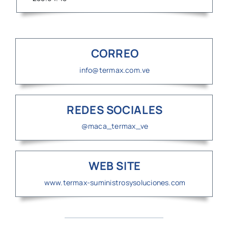
CORREO
info@termax.com.ve
REDES SOCIALES
@maca_termax_ve
WEB SITE
www.termax-suministrosysoluciones.com