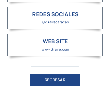
REDES SOCIALES
@dirairecaracas
WEB SITE
www.diraire.com
REGRESAR