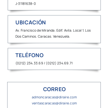
J-31181638-0
UBICACIÓN
Av. Francisco de Miranda. Edif. Avila. Local 1. Los
Dos Caminos. Caracas. Venezuela.
TELÉFONO
(0212) 234.33.69 / (0212) 234.69.71
CORREO
admoncaracas@diraire.com
ventascaracas@diraire.com