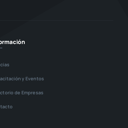
formación
icias
acitación y Eventos
ectorio de Empresas
tacto