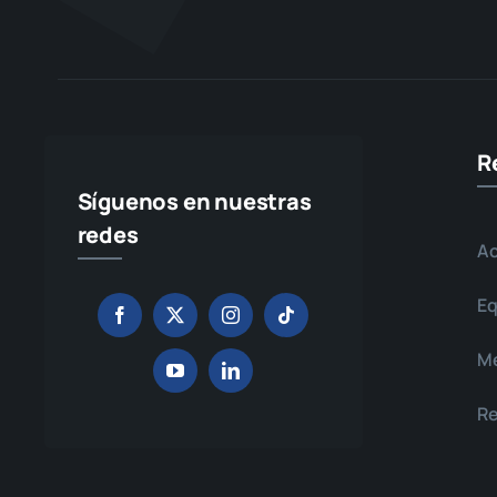
R
Síguenos en nuestras
redes
Ac
Eq
Me
Re