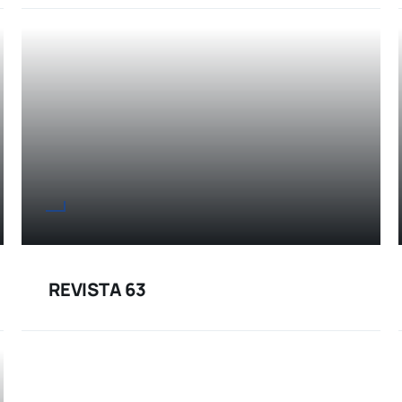
REVISTA 63