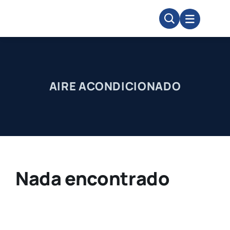
Skip
to
content
AIRE ACONDICIONADO
Nada encontrado