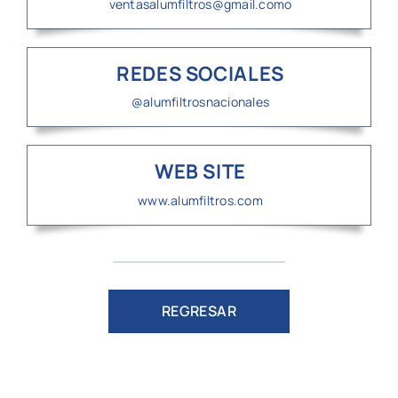
ventasalumfiltros@gmail.como
REDES SOCIALES
@alumfiltrosnacionales
WEB SITE
www.alumfiltros.com
REGRESAR