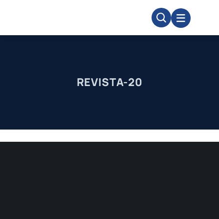
Skip
to
content
REVISTA-20