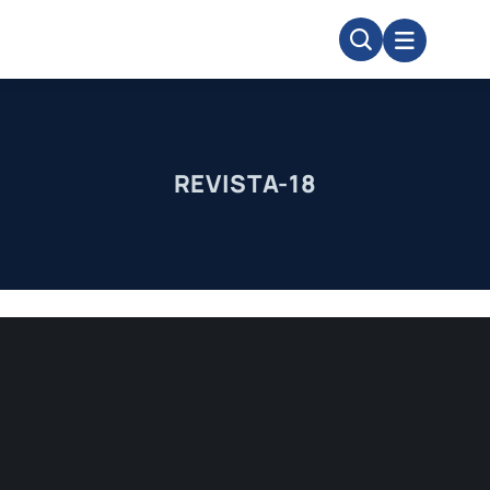
Skip
to
content
REVISTA-18