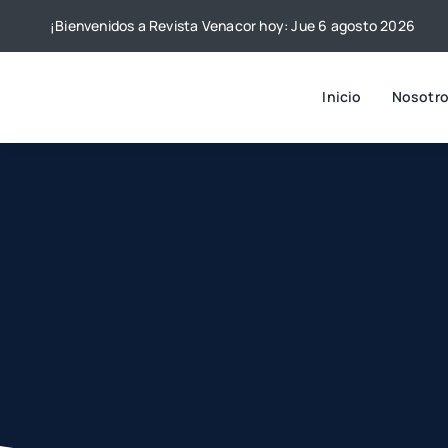
Skip
¡Bienvenidos a Revista Venacor hoy: Jue 6 agosto 2026
to
content
Inicio
Nosotr