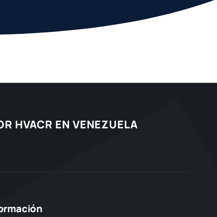
TOR HVACR EN VENEZUELA
formación