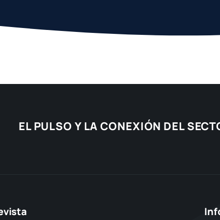
EL PULSO Y LA CONEXIÓN DEL SEC
evista
In