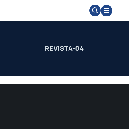
Skip
to
content
REVISTA-04